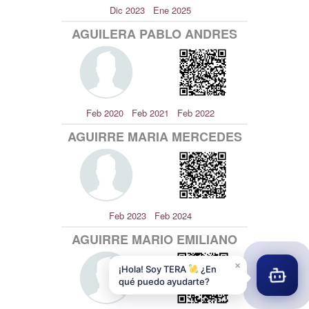
×
¡Hola! Soy TERA
¿En
qué puedo ayudarte?