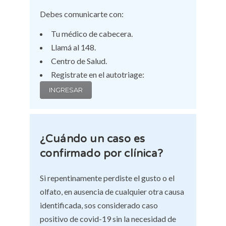
Debes comunicarte con:
Tu médico de cabecera.
Llamá al 148.
Centro de Salud.
Registrate en el autotriage:
INGRESAR
¿Cuándo un caso es
confirmado por clínica?
Si repentinamente perdiste el gusto o el
olfato, en ausencia de cualquier otra causa
identificada, sos considerado caso
positivo de covid-19 sin la necesidad de