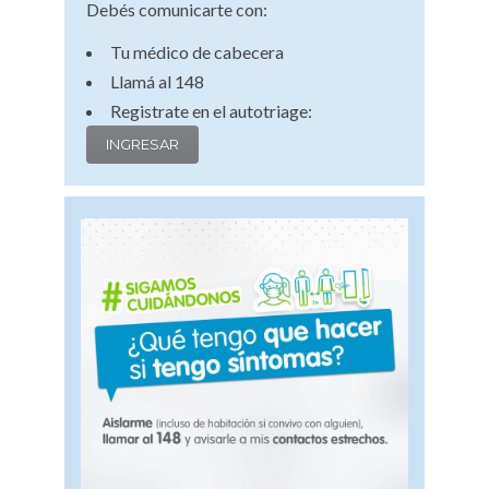
Debés comunicarte con:
Tu médico de cabecera
Llamá al 148
Registrate en el autotriage:
INGRESAR