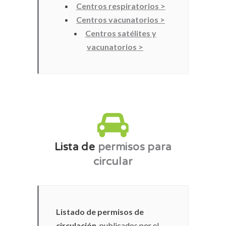
Centros respiratorios >
Centros vacunatorios >
Centros satélites y
vacunatorios >
Lista de
permisos para
circular
Listado de permisos de
circulación
, publicados por el