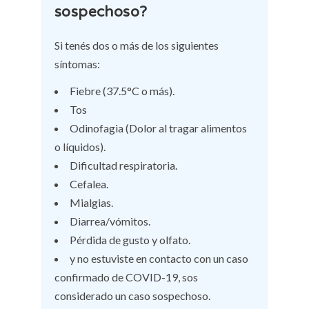
sospechoso?
Si tenés dos o más de los siguientes
síntomas:
Fiebre (37.5°C o más).
Tos
Odinofagia (Dolor al tragar alimentos
o líquidos).
Dificultad respiratoria.
Cefalea.
Mialgias.
Diarrea/vómitos.
Pérdida de gusto y olfato.
y no estuviste en contacto con un caso
confirmado de COVID-19, sos
considerado un caso sospechoso.