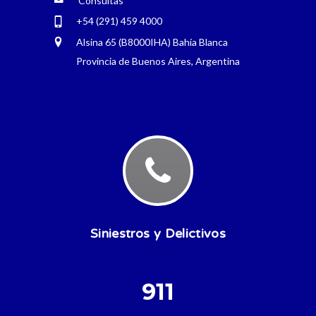
Consultas
+54 (291) 459 4000
Alsina 65 (B8000IHA) Bahía Blanca
Provincia de Buenos Aires, Argentina
Siniestros y Delictivos
911