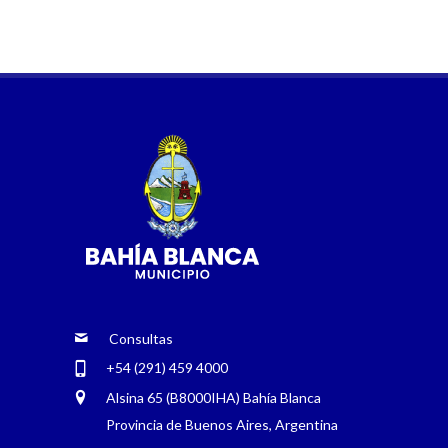
Consultas
+54 (291) 459 4000
Alsina 65 (B8000IHA) Bahía Blanca
Provincia de Buenos Aires, Argentina