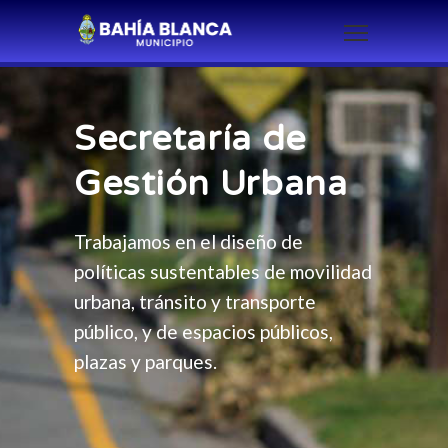
Secretaría de
Gestión Urbana
Trabajamos en el diseño de
políticas sustentables de movilidad
urbana, tránsito y transporte
público, y de espacios públicos,
plazas y parques.