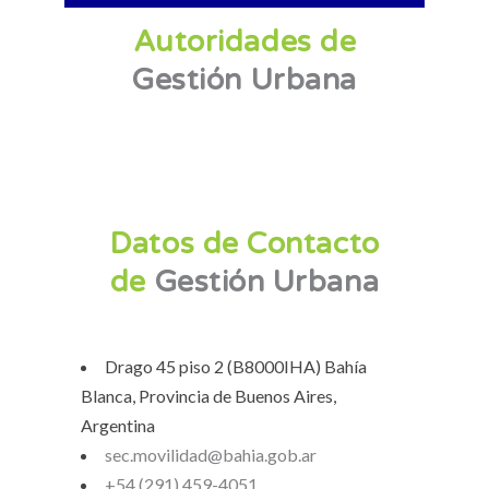
Autoridades de
Gestión Urbana
Datos de Contacto
de
Gestión Urbana
Drago 45 piso 2 (B8000IHA) Bahía
Blanca, Provincia de Buenos Aires,
Argentina
sec.movilidad@bahia.gob.ar
+54 (291) 459-4051