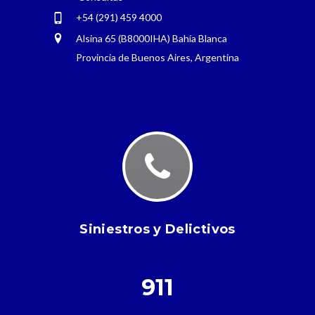
+54 (291) 459 4000
Alsina 65 (B8000IHA) Bahía Blanca
Provincia de Buenos Aires, Argentina
Siniestros y Delictivos
911