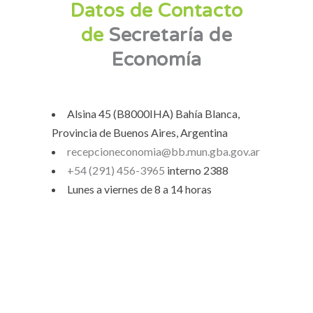
Datos de Contacto
de
Secretaría de
Economía
Alsina 45 (B8000IHA) Bahía Blanca,
Provincia de Buenos Aires, Argentina
recepcioneconomia@bb.mun.gba.gov.ar
+54 (291) 456-3965
interno 2388
Lunes a viernes de 8 a 14 horas