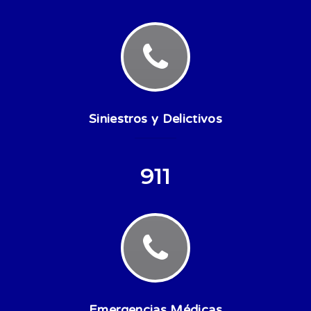
Siniestros y Delictivos
911
Emergencias Médicas