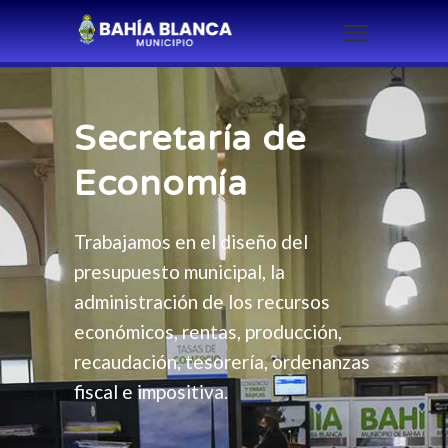
Secretaría de
Economía
Trabajamos en el diseño del
presupuesto municipal, la
administración de los recursos
económicos, rentas, producción,
recaudación, tesorería, ordenanzas
fiscal e impositiva.