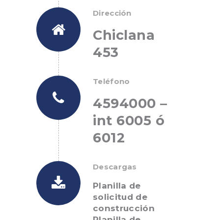
Dirección
Chiclana
453
Teléfono
4594000 –
int 6005 ó
6012
Descargas
Planilla de
solicitud de
construcción
Planilla de