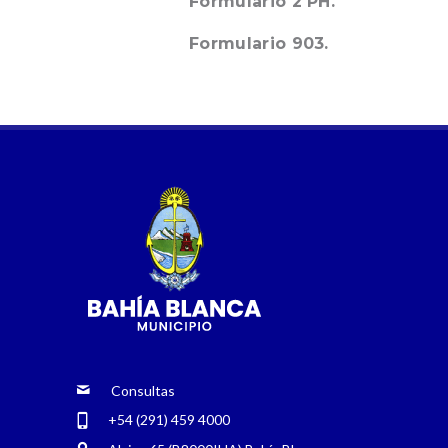
Formulario 2 PH.
Formulario 903.
Consultas
+54 (291) 459 4000