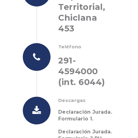
Territorial,
Chiclana
453
Teléfono
291-
4594000
(int. 6044)
Descargas
Declaración Jurada.
Formulario 1.
Declaración Jurada.