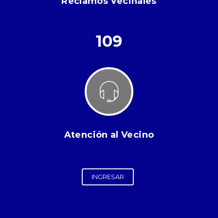
Reclamos Vecinales
109
Atención al Vecino
INGRESAR