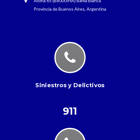
Alsina 65 (B8000IHA) Bahía Blanca
Provincia de Buenos Aires, Argentina
Siniestros y Delictivos
911