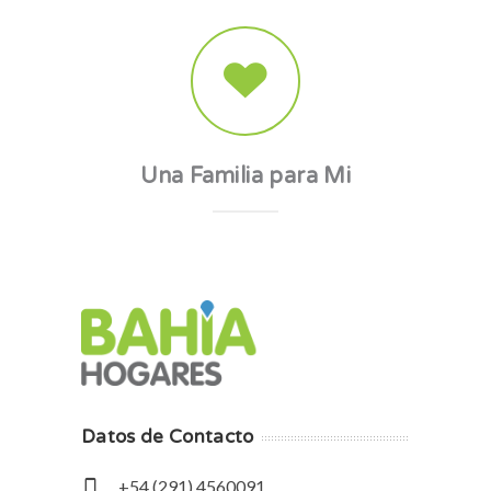
Una Familia para Mi
Datos de Contacto
+54 (291) 4560091