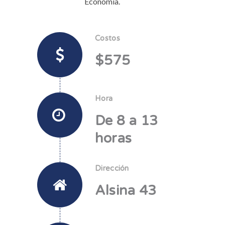
Economía.
Costos
$575
Hora
De 8 a 13
horas
Dirección
Alsina 43