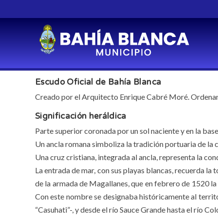
Escudo de Bahía Blanca
Escudo Oficial de Bahía Blanca
Creado por el Arquitecto Enrique Cabré Moré. Ordenan
Significación heráldica
Parte superior coronada por un sol naciente y en la bas
Un ancla romana simboliza la tradición portuaria de la c
Una cruz cristiana, integrada al ancla, representa la con
La entrada de mar, con sus playas blancas, recuerda la 
de la armada de Magallanes, que en febrero de 1520 la 
Con este nombre se designaba históricamente al territo
“Casuhati”-, y desde el río Sauce Grande hasta el río Co