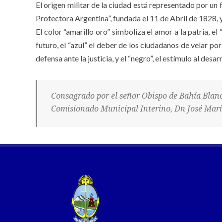
El origen militar de la ciudad está representado por un
Protectora Argentina”, fundada el 11 de Abril de 1828, y
El color “amarillo oro” simboliza el amor a la patria, el 
futuro, el “azul” el deber de los ciudadanos de velar por 
defensa ante la justicia, y el “negro”, el estímulo al desarr
Consagrado por el señor Obispo de Bahía Blanc
Comisionado Municipal Interino, Dn José Marí