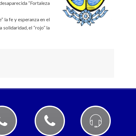
a desaparecida “Fortaleza
e” la fe y esperanza en el
 solidaridad, el “rojo” la