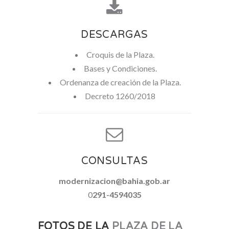
DESCARGAS
Croquis de la Plaza.
Bases y Condiciones.
Ordenanza de creación de la Plaza.
Decreto 1260/2018
CONSULTAS
modernizacion@bahia.gob.ar
0
291-4594035
FOTOS DE LA
PLAZA DE LA