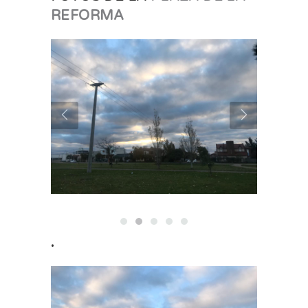
REFORMA
.