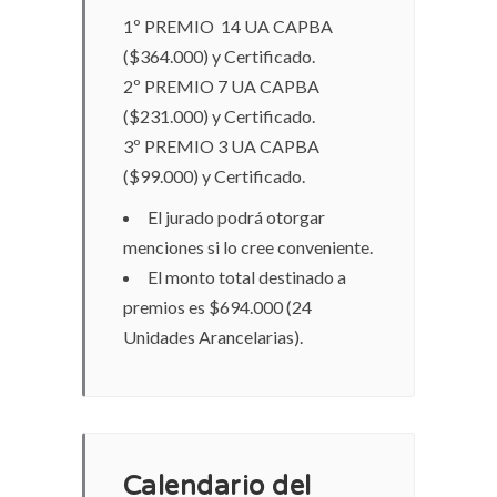
1º PREMIO 14 UA CAPBA
($364.000) y Certificado.
2º PREMIO 7 UA CAPBA
($231.000) y Certificado.
3º PREMIO 3 UA CAPBA
($99.000) y Certificado.
El jurado podrá otorgar
menciones si lo cree conveniente.
El monto total destinado a
premios es $694.000 (24
Unidades Arancelarias).
Calendario del