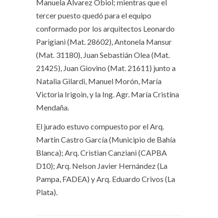
Manuela Alvarez Obiol; mientras que el
tercer puesto quedó para el equipo
conformado por los arquitectos Leonardo
Parigiani (Mat. 28602), Antonela Mansur
(Mat. 31180), Juan Sebastián Olea (Mat.
21425), Juan Giovino (Mat. 21611) junto a
Natalia Gilardi, Manuel Morón, María
Victoria Irigoin, y la Ing. Agr. María Cristina
Mendaña.
El jurado estuvo compuesto por el Arq.
Martin Castro García (Municipio de Bahía
Blanca); Arq. Cristian Canziani (CAPBA
D10); Arq. Nelson Javier Hernández (La
Pampa, FADEA) y Arq. Eduardo Crivos (La
Plata).