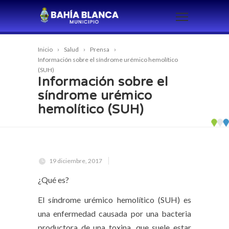
Inicio
Salud
Prensa
Información sobre el síndrome urémico hemolítico
(SUH)
Información sobre el
síndrome urémico
hemolítico (SUH)
19 diciembre, 2017
¿Qué es?
El síndrome urémico hemolítico (SUH) es
una enfermedad causada por una bacteria
productora de una toxina, que suele estar