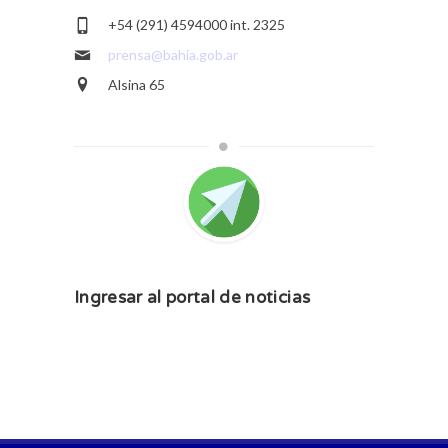
+54 (291) 4594000 int. 2325
prensa@bahia.gob.ar
Alsina 65
Ingresar al portal de noticias