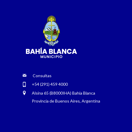
Consultas
+54 (291) 459 4000
Alsina 65 (B8000IHA) Bahía Blanca
Provincia de Buenos Aires, Argentina