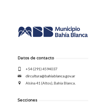
Datos de contacto
+54 (291) 4594037
dircultura@bahiablanca.gov.ar
Alsina 41 (Altos), Bahía Blanca.
Secciones