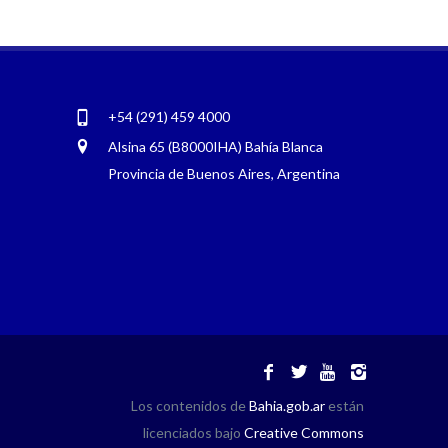
+54 (291) 459 4000
Alsina 65 (B8000IHA) Bahía Blanca
Provincia de Buenos Aires, Argentina
Los contenidos de
Bahia.gob.ar
están
licenciados bajo
Creative Commons