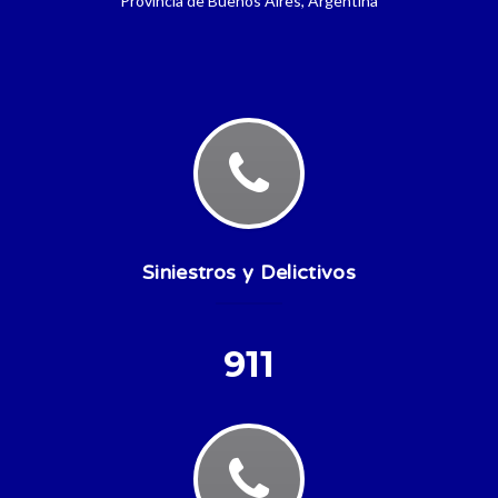
Provincia de Buenos Aires, Argentina
Siniestros y Delictivos
911