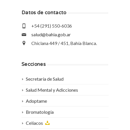
Datos de contacto
+54 (291) 550-6036
salud@bahia.gob.ar
Chiclana 449 / 451, Bahía Blanca.
Secciones
Secretaría de Salud
Salud Mental y Adicciones
Adoptame
Bromatología
Celíacos