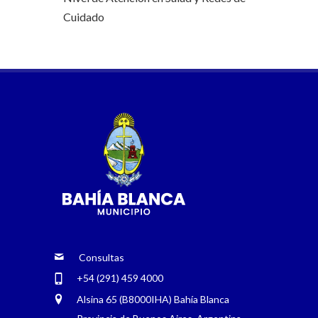
Cuidado
Consultas
+54 (291) 459 4000
Alsina 65 (B8000IHA) Bahía Blanca