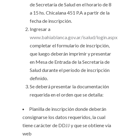
de Secretaría de Salud en el horario de 8
a 15 hs. Chicalana 451 P.A a partir de la
fecha de inscripción.
Ingresar a
www.bahiablanca.gov.ar/isalud/login.aspx
completar el formulario de inscripción,
que luego deberán imprimir y presentar
en Mesa de Entrada de la Secretaría de
Salud durante el período de inscripción
definido.
Se deberá presentar la documentación
requerida en el orden que se detalla:
Planilla de inscripción donde deberán
consignarse los datos requeridos, la cual
tiene carácter de DDJJ y que se obtiene vía
web